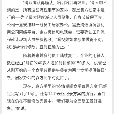
“确认确认再确认，培训培训再培训。”令人想不
到的是，所有这些流程细节的安排，都是袁方在家中进
行的──为了最大限度减少人员聚集，自春节放假至今，
公司一直安排非一线员工居家办公。需要沟通协调就利
用公司网络平台、企业微信和电话会，需要确认工作流
程就让现场人员拍摄视频。“看视频如果哪里做得不对，
我指导他们修改，直到正确为止。”
随着越来越多的员工陆续复工，企业的用餐人
数已经由2月初的40多人增加到目前的150多人，供餐也
从刚开始的一个食堂只提供午餐变为两个食堂提供每日4
餐，居家办公的袁方比平时更忙了。
现在，袁方手里的“疫情期间食堂管理方案”已经
足足写到了15页，还有14个表格记录方案的执行，直到
现在仍在不断修改完善中。“我们要为全面复工做好准
备。”她说。