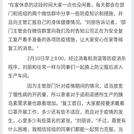
“在家休息的这段时间大家一点也没闲着，每天都会在部
门和班组的两个微信群中分享一些防疫知识和措施，并
且向主管汇报自己的身体健康情况。”刘丽告诉记者，“部
门主管会在微信群里向我们及时告知公司正在为安全复
工复产着手准备的各项防疫措施，让大家安心在家等候
复工的消息。”
2月10日早上8:00，经过消毒和测温等防疫消杀
程序，刘丽和往常一样与同事们一起换上防尘服后进入
生产车间。
因为主管部门针对疫情期间的情况，适当放宽
了慢性病的开药量，所以患者对于诺和诺德所生产的胰
岛素需求量也跟着增加。“复工首日，大家都按要求戴着
口罩开展工作，多少还有些不适应，而且对于疫情的发
生，心里多少有些莫名的紧张。”刘丽说，“不过，甭管有
什么困难，我相信班组的同事们都能一起努力克服，当