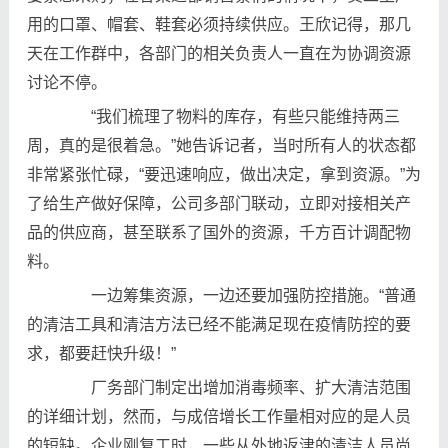
用的口罩、帽套、鞋套必须持续供应。王欣记得，那几
天在工作群中，各部门的相关负责人一直在为协调资源
讨论不停。
“我们梳理了物料的库存，有些只能维持两三
周，真的是很着急。”她告诉记者，当时所有人的状态都
非常紧张忙碌，“要迅速响应，做出决定，拿到资源。”为
了给生产做好保障，公司多部门联动，立即对接相关产
品的供应商，甚至联系了国外的资源，千方百计调配物
料。
一边筹集资源，一边还要加强防控措施。“普通
的清洁工具和清洁方法已经不能满足现在疫情防控的要
求，都要赶快升级！”
厂务部门制定出增加消毒频率、扩大清洁范围
的详细计划，然而，与成倍增长工作量相对应的是人员
的短缺。企业刚复工时，一些从外地返津的清洁人员尚