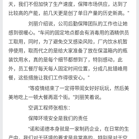
天，我们不但加快了生产速度，保障市场供应，达到了
比较高的产能，前几天更是创了单日产量的历史新高。”
刘丽介绍说，公司后勤保障团队的工作也让她
感到很暖心。“车间的固定地点都会有消毒用的酒精供员
工取用，同时，为了避免交叉感染风险，厂内饮水机暂
停使用，取而代之的是给大家准备了放在保温箱内的瓶
装饮用水，真的是每个细节都想到了，特别感动，此
外，员工餐厅每天每人固定时间位置，分成几批错峰用
餐，这些措施让我们工作得很安心。”
“等疫情结束了一定得带闺女好好玩玩，然后美
美地吃上一顿大餐再逛个街。”刘丽笑着说。
空调工程师张相东：
保障环境安全是我们的责任
“诺和诺德本身就是一家制药企业，在日常的生
产中，我们对于环境的要求是非常高的，特别是对于空