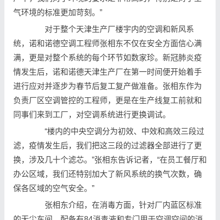
气环境的标准更加苛刻。”
对于整个天津生产厂楼宇内的空调和新风系
统，诺和诺德空调工程师张相东不仅在安全方面信心满
满，更是对整个系统的每个环节如数家珍。新冠肺炎疫
情发生后，诺和诺德天津生产厂在第一时间便开始着手
进行应对并逐步为春节后复工复产做准备。张相东作为
负责厂区空调管控的工程师，更是在生产线复工前就和
同事们来到工厂，对空调系统进行更换调试。
“楼内的中央空调分为初效、中效和高效三段过
滤，疫情发生后，我们把这三段的过滤器全部进行了更
换，涉及几十个滤芯。”张相东告诉记者，“在员工餐厅和
办公区域，我们还特别加大了新风系统的换气次数，确
保各区域的空气安全。”
张相东介绍，在消毒方面，针对厂内蓝区标准
的无尘车间，配备有84消毒液和专门用于空调空间的消