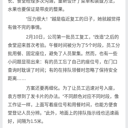
长、食堂经理多次沟通，重新设计了菜单和装盘方法，
水果也要保证是带皮的整果。
“压力很大！”越是临近复工的日子，她就越觉得
有做不完的事情。
2月10日，公司第一批员工复工，“改造”之后的
食堂迎来首次考验。午餐时间被分为了5个时段，员工分
批用餐、固定座位，避免了人员聚集。然而，也有一些
小问题显现出来：有的员工忘了自己的座位号，在门口
查询时耽误了时间；有的在排队领餐时忽略了保持安全
距离……
方案还要再细化。为了让员工迅速对号入座，
袁方想到了发卡片的办法。“不同颜色对应不同时段，像
工作证一样，上面写着座位号和用餐时间，也能方便食
堂登记人员分辨。”此外，地面上的排队指示线也迅速画
好，间隔为1.5米。