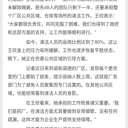
未解除隔离，原先48人的团队只剩下一半，还要承担整
个厂区公共区域、仓库等场所的清洁工作。王欣表示：
“大家都很负责任，共同克服了困难，我们也得到了政府
和总部方面的支持，让工作能够顺利进行。”
如今，清洁人员的返岗比例达到了80%，这让
王欣身上的压力有所缓解，工作也逐步恢复平稳状态，
眼下，她正在完善公共区域的引导方案。
记者近日来到诺和诺德的厂区，发现每个更衣
室的门上都贴了纸条，提示容纳人数上限，这就是厂务
部门为了避免人员聚集而专门设置的。在其他公共区
域，也能经常看到清洁人员的身影。
在王欣看来，她承担的工作既普通又重要。“我
们是药厂，在清洁方面尤其要做到非常细致，没有任何
疏漏，这样才能为企业生产提供支持保障。”