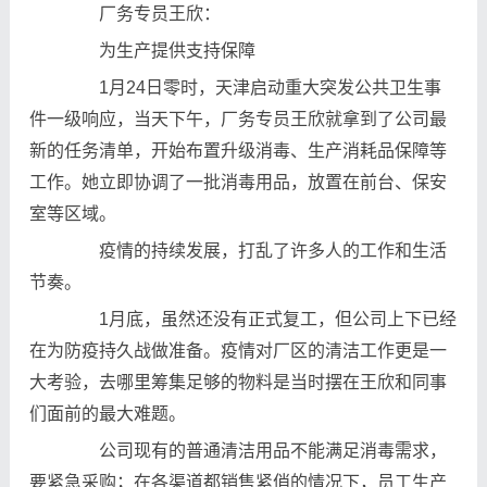
厂务专员王欣：
为生产提供支持保障
1月24日零时，天津启动重大突发公共卫生事
件一级响应，当天下午，厂务专员王欣就拿到了公司最
新的任务清单，开始布置升级消毒、生产消耗品保障等
工作。她立即协调了一批消毒用品，放置在前台、保安
室等区域。
疫情的持续发展，打乱了许多人的工作和生活
节奏。
1月底，虽然还没有正式复工，但公司上下已经
在为防疫持久战做准备。疫情对厂区的清洁工作更是一
大考验，去哪里筹集足够的物料是当时摆在王欣和同事
们面前的最大难题。
公司现有的普通清洁用品不能满足消毒需求，
要紧急采购；在各渠道都销售紧俏的情况下，员工生产