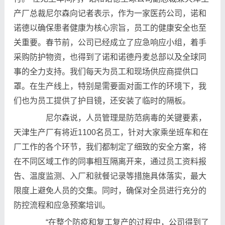
产厂总裁尼尔森向记者表示，作为一家医药公司，诺和
诺德以确保患者健康为核心宗旨，员工的健康安全也至
关重要。春节前，公司已经成立了应急响应小组，着手
采购防护物资，也得到了诺和诺德丹麦总部以及全球同
事的全力支持。我们每天为员工和现场供应商提供口
罩。在生产线上，特别是需要面对面工作的环境下，我
们也为员工提供了护目镜，还安装了临时的隔板。
尼尔森说，人员管理是防范病毒的关键要素，
天津生产厂有将近1100名员工，针对大家乘坐班车和在
厂工作的各个环节，我们都制定了细致的安全方案，将
在不同区域工作的同事相互隔离开来，通过员工资料报
告、温度监测、入厂和就餐记录等措施具体落实，最大
限度上避免人员的交集。同时，确保对全员进行充分的
防控流程和应急预案培训。
“在整个防疫和复工复产的过程中，公司得到了