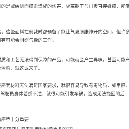
目的是减缓侧面撞击造成的伤害，隔离躯干与门板直接碰撞，能
裹，这些面料在剪裁时都预留了能让气囊膨胀炸开的空间。但许
则有可能会阻碍气囊的工作。
材质和工艺无法得到保障的产品，可能就会产生异味，甚至可能
说污染，就这么来了。
些座套材料无法满足国家要求，就很容易导致有毒物质，如甲醛
是驾驶员身体若感不适，就很可能引发车祸，造成无法挽回的后
的座垫十分重要！