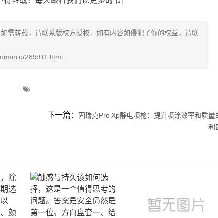
不得转载！每天跟着我们读更多的书]
，如需转载，请联系版权方授权，如有内容如侵犯了你的权益，请联
info/289911.html
下一篇：
固瑞克Pro Xp静电喷枪：提升喷涂效率和质量
利