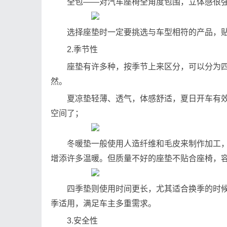
全包——对汽车座椅全角度包围，立体感很强
选择座垫时一定要挑选与车型相符的产品，
2.季节性
座垫有许多种，按季节上来区分，可以分为
然。
夏凉垫轻薄、透气，体感舒适，夏日开车有
空间了；
冬暖垫一般使用人造纤维和毛皮来制作加工
增添许多温暖。但质量不好的座垫不贴合座椅，
四季垫则使用时间更长，尤其适合换季的时
季适用，满足车主多重需求。
3.安全性