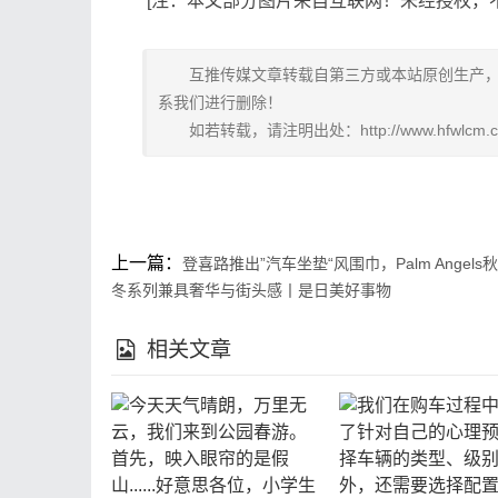
[注：本文部分图片来自互联网！未经授权，
互推传媒文章转载自第三方或本站原创生产
系我们进行删除！
如若转载，请注明出处：http://www.hfwlcm.com/
上一篇：
登喜路推出”汽车坐垫“风围巾，Palm Angels秋
冬系列兼具奢华与街头感丨是日美好事物
相关文章