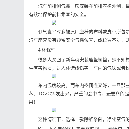
汽车前排侧气囊一般安装在前排座椅外侧，
有效地保护前排乘客的安全。
侧气囊平时多被原厂座椅的布料或皮革所包
汽车座套没有预留安全气囊位置，或位置不对，
4.环保性
很多人买回了新车就安装座垫脚垫，殊不知
生有害物质，对人体造成伤害。车内的气味或者
车内温度较高，而车内密闭性又好，一旦那
苯、TOVC挥发出来，严重的会中毒，最要命的
果！
这种情况下，选择一款除醛杀菌，净化空气