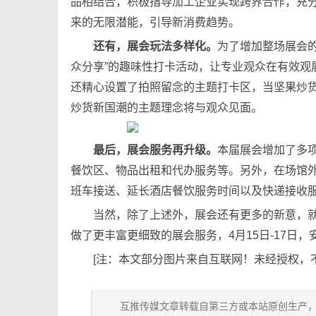
品相结合，积极指导加工企业实现跨界合作，充
来的无限潜能，引导新消费趋势。
还有，展会玩法多样化。
为了增加整场展会
众分享”的趣味性打卡活动，让专业观众在有效观
还精心设置了拍照留念的主题打卡区，当坚果炒
炒货新国潮的主题理念将与观众见面。
最后，展会服务再升级。
本届展会增加了多
餐饮区、物品出租和代办服务等。另外，在场馆外
班车接送、延长酒店餐饮服务时间以及快递接收
当然，除了上述外，展会还有更多的新意，就
做了更丰富更细致的展会服务，4月15日-17日
[注：本文部分图片来自互联网！未经授权，
互推传媒文章转载自第三方或本站原创生产