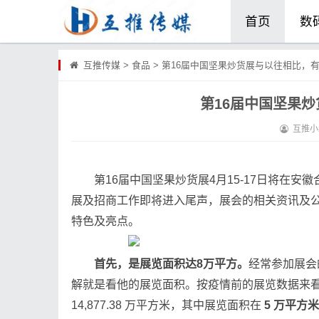
首页
数
食品
美
互推传媒
>
食品
>
第16届中国坚果炒货展与以往相比，
第16届中国坚果
滋补
宠
互推小
电摩
第16届中国坚果炒货展4月15-17日将在
展及招商工作即将进入尾声，展会的相关资讯及
特色及亮点。
首先，是展览面积达8万平方。
经常参加展会
解就是看他的展览面积。按疫情前的展览数据来看，
14,877.38 万平方米，其中展览面积在
5 万平方米