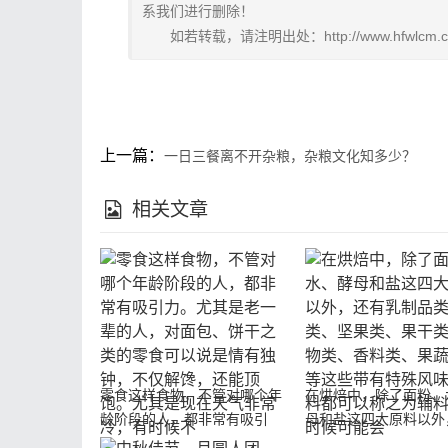
系我们进行删除！
如若转载，请注明出处：http://www.hfwlcm.com/
上一篇：
一日三餐离不开杂粮，杂粮文化知多少？
相关文章
零食这样食物，不管对哪个年
在烘焙中，除了面粉、
龄阶段的人，都非常有吸引
母和盐这四大原料以外
力。尤其是老一辈的人，对面
乳制品类、糖类、坚果