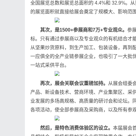
全国展览总数和展览总面积的 4.4%和 32.9
的展览面积就直接给展会奠定了规模大、影响范
其次，是1500+参展商和7万+专业观众。
参
标。只有通过参展商以及专业观众的有机结合才能
从坚果炒货原料，到生产加工、包装设备，再到
一应俱全的全产业链参展企业，也吸引了一大批
一站式采供平台。
再次，展会关联会议重磅加持。
从展会组委
产品、新设备技术、营商环境、产业集聚区、采
业发展的多场高规格、高质量的研讨会和论坛。
各项活动，使全部参展商及采购商，以及所有参
然后，是特色消费体验区的设立。
本届展会